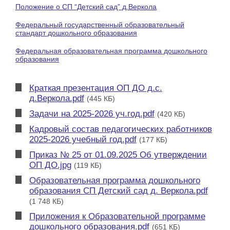
Положение о СП “Детский сад” д.Веркола
Федеральный государственный образовательный
стандарт дошкольного образования
Федеральная образовательная программа дошкольного
образования
Краткая презентация ОП ДО д.с.
д.Веркола.pdf
(445 КБ)
Задачи на 2025-2026 уч.год.pdf
(420 КБ)
Кадровый состав педагогических работников
2025-2026 учебный год.pdf
(177 КБ)
Приказ № 25 от 01.09.2025 Об утверждении
ОП ДО.jpg
(119 КБ)
Образовательная программа дошкольного
образования СП Детский сад д. Веркола.pdf
(1 748 КБ)
Приложения к Образовательной программе
дошкольного образования.pdf
(651 КБ)