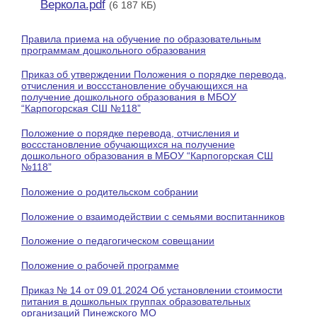
Веркола.pdf
(6 187 КБ)
Правила приема на обучение по образовательным
программам дошкольного образования
Приказ об утверждении Положения о порядке перевода,
отчисления и воссстановление обучающихся на
получение дошкольного образования в МБОУ
“Карпогорская СШ №118”
Положение о порядке перевода, отчисления и
воссстановление обучающихся на получение
дошкольного образования в МБОУ “Карпогорская СШ
№118”
Положение о родительском собрании
Положение о взаимодействии с семьями воспитанников
Положение о педагогическом совещании
Положение о рабочей программе
Приказ № 14 от 09.01.2024 Об установлении стоимости
питания в дошкольных группах образовательных
организаций Пинежского МО