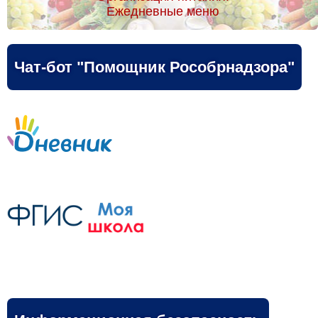
Ежедневные меню
Чат-бот "Помощник Рособрнадзора"