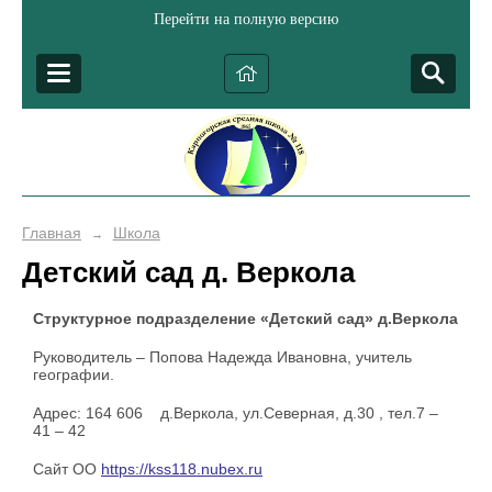
Перейти на полную версию
Главная
Школа
→
Детский сад д. Веркола
Структурное подразделение «Детский сад» д.Веркола
Руководитель – Попова Надежда Ивановна, учитель
географии.
Адрес: 164 606 д.Веркола, ул.Северная, д.30 , тел.7 –
41 – 42
Сайт ОО
https://kss118.nubex.ru