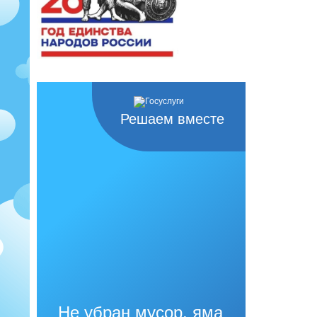
Решаем вместе
Не убран мусор, яма