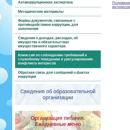
Антикоррупционная экспертиза
Положение
интересов
Методические материалы
Формы документов, связанные с
противодействием коррупции, для
заполнения
Сведения о доходах, расходах, об
имуществе и обязательствах
имущественного характера
Комиссия по соблюдению требований к
служебному поведению и урегулированию
конфликта интересов
Обратная связь для сообщений о фактах
коррупции
Сведения об образовательной
организации
Организация питания.
Ежедневные меню