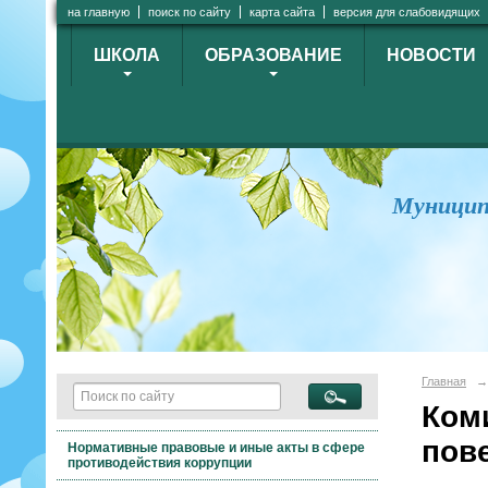
на главную
поиск по сайту
карта сайта
версия для слабовидящих
ШКОЛА
ОБРАЗОВАНИЕ
НОВОСТИ
Муницип
Главная
→
Ком
пов
Нормативные правовые и иные акты в сфере
противодействия коррупции