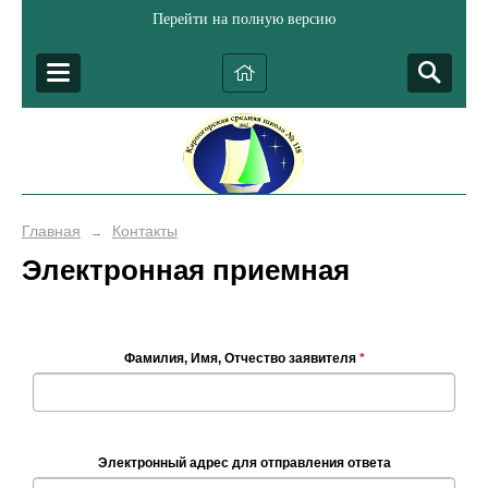
Перейти на полную версию
Главная
Контакты
→
Электронная приемная
Фамилия, Имя, Отчество заявителя
*
Электронный адрес для отправления ответа