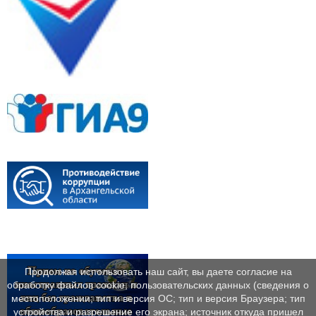
Продолжая использовать наш сайт, вы даете согласие на
обработку файлов cookie, пользовательских данных (сведения о
местоположении; тип и версия ОС; тип и версия Браузера; тип
устройства и разрешение его экрана; источник откуда пришел