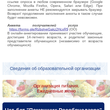
ссылке опроса в любом современном браузере (Google
Chrome, Mozilla Firefox, Opera, Safari или Edge). При
заполнении анкеты НЕ рекомендуется закрывать браузер.
Возврат/ продолжение заполнения анкеты в таком случае
будет невозможен.
Анкета получателей услуг
https://forms.gle/RzbstyeGakz2HcxR9
(ОО)
В онлайн-анкетировании принимают участие обучающие,
достигшие 14-летнего возраста, и родители/ законные
представители обучающихся (независимо от возраста
обучающихся).
Сведения об образовательной организации
Организация питания.
Ежедневные меню