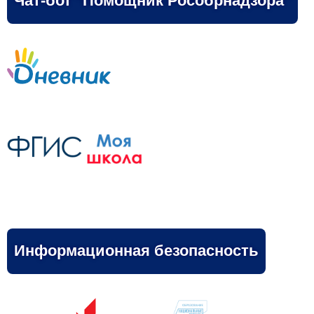
Чат-бот "Помощник Рособрнадзора"
Информационная безопасность