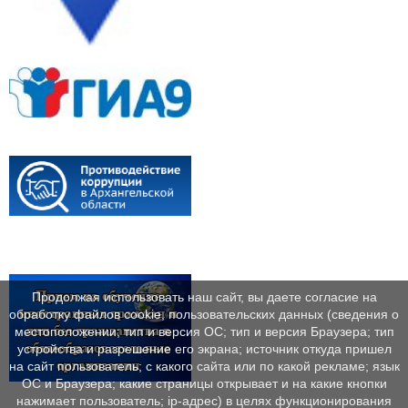
Продолжая использовать наш сайт, вы даете согласие на
обработку файлов cookie, пользовательских данных (сведения о
местоположении; тип и версия ОС; тип и версия Браузера; тип
устройства и разрешение его экрана; источник откуда пришел
на сайт пользователь; с какого сайта или по какой рекламе; язык
ОС и Браузера; какие страницы открывает и на какие кнопки
нажимает пользователь; ip-адрес) в целях функционирования