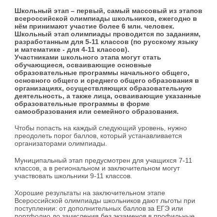
Школьный этап – первый, самый массовый из этапов
всероссийской олимпиады школьников, ежегодно в
нём принимают участие более 6 млн. человек.
Школьный этап олимпиады проводится по заданиям,
разработанным для 5-11 классов (по русскому языку
и математике - для 4-11 классов).
Участниками школьного этапа могут стать
обучающиеся, осваивающие основные
образовательные программы начального общего,
основного общего и среднего общего образования в
организациях, осуществляющих образовательную
деятельность, а также лица, осваивающие указанные
образовательные программы в форме
самообразования или семейного образования.
Чтобы попасть на каждый следующий уровень, нужно
преодолеть порог баллов, который устанавливается
организаторами олимпиады.
Муниципальный этап предусмотрен для учащихся 7-11
классов, а в региональном и заключительном могут
участвовать школьники 9-11 классов.
Хорошие результаты на заключительном этапе
Всероссийской олимпиады школьников дают льготы при
поступлении: от дополнительных баллов за ЕГЭ или
портфолио до зачисления без экзаменов в профильные