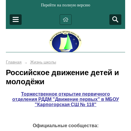
Перейти на полную версию
Главная
Жизнь школы
→
Российское движение детей и
молодёжи
Торжественное открытие первичного
отделения РДДМ "Движение первых" в МБОУ
"Карпогорская СШ № 118"
Официальные сообщества: