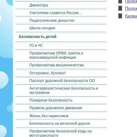
Полож
Директора
Полож
Учителями славится Россия...
Кален
Педагогические династии
Школа сегодня
Безопасность детей
ГО и ЧС
Профилактика ОРВИ, гриппа и
коронавирусной инфекции
Профилактика мошенничества
Осторожно, буллинг!
Паспорт дорожной безопасности ОО
Антитеррористическая безопасность и
экстремизм
Пожарная безопасность
Правила дорожного движения
Жизнь без наркотиков
Безопасность на железной дороге
Профилактика безопасной езды на
мототранспорте