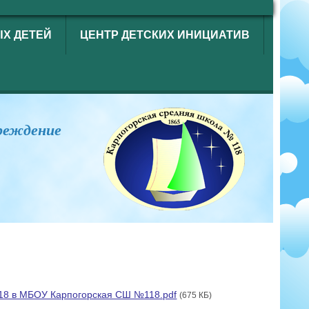
ЫХ ДЕТЕЙ
ЦЕНТР ДЕТСКИХ ИНИЦИАТИВ
реждение
118 в МБОУ Карпогорская СШ №118.pdf
(675 КБ)