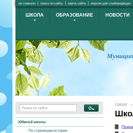
на главную
поиск по сайту
карта сайта
версия для слабовидящих
ШКОЛА
ОБРАЗОВАНИЕ
НОВОСТИ
Муницип
Главная
→
Шко
Юбилей школы
Прика
По страницам истории