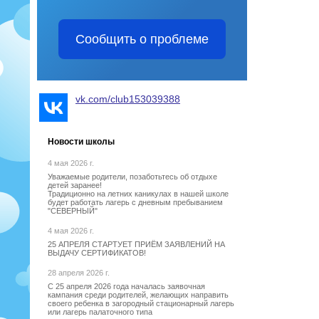
Сообщить о проблеме
vk.com/club153039388
Новости школы
4 мая 2026 г.
Уважаемые родители, позаботьтесь об отдыхе
детей заранее!
Традиционно на летних каникулах в нашей школе
будет работать лагерь с дневным пребыванием
"СЕВЕРНЫЙ"
4 мая 2026 г.
25 АПРЕЛЯ СТАРТУЕТ ПРИЁМ ЗАЯВЛЕНИЙ НА
ВЫДАЧУ СЕРТИФИКАТОВ!
28 апреля 2026 г.
С 25 апреля 2026 года началась заявочная
кампания среди родителей, желающих направить
своего ребенка в загородный стационарный лагерь
или лагерь палаточного типа