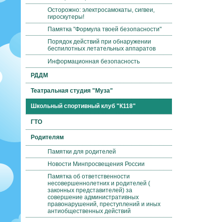
Осторожно: электросамокаты, сигвеи,
гироскутеры!
Памятка "Формула твоей безопасности"
Порядок действий при обнаружении
беспилотных летательных аппаратов
Информационная безопасность
РДДМ
Театральная студия "Муза"
Школьный спортивный клуб "К118"
ГТО
Родителям
Памятки для родителей
Новости Минпросвещения России
Памятка об ответственности
несовершеннолетних и родителей (
законных представителей) за
совершение административных
правонарушений, преступлений и иных
антиобщественных действий