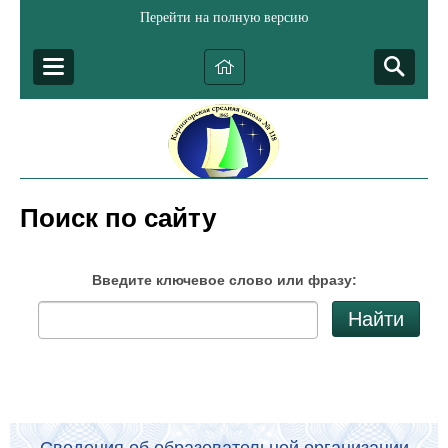
Перейти на полную версию
Поиск по сайту
Введите ключевое слово или фразу:
Найти
Сведения об образовательной организации