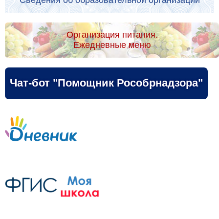
Организация питания.
Ежедневные меню
Чат-бот "Помощник Рособрнадзора"