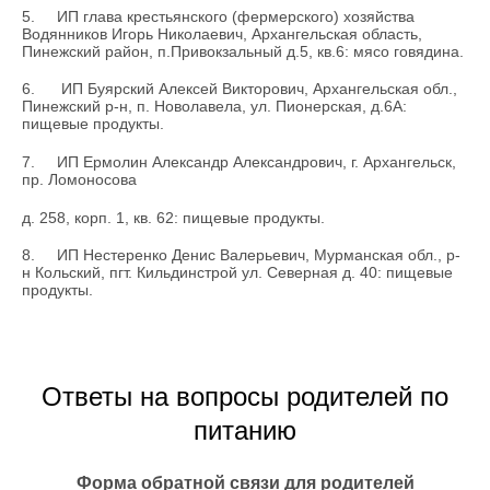
5.
ИП глава крестьянского (фермерского) хозяйства
Водянников Игорь Николаевич, Архангельская область,
Пинежский район, п.Привокзальный д.5, кв.6: мясо говядина.
6.
ИП Буярский Алексей Викторович, Архангельская обл.,
Пинежский р-н, п. Новолавела, ул. Пионерская, д.6А:
пищевые продукты.
7.
ИП Ермолин Александр Александрович, г. Архангельск,
пр. Ломоносова
д. 258, корп. 1, кв. 62: пищевые продукты.
8.
ИП Нестеренко Денис Валерьевич, Мурманская обл., р-
н Кольский, пгт. Кильдинстрой ул. Северная д. 40: пищевые
продукты.
Ответы на вопросы родителей по
питанию
Форма обратной связи для родителей