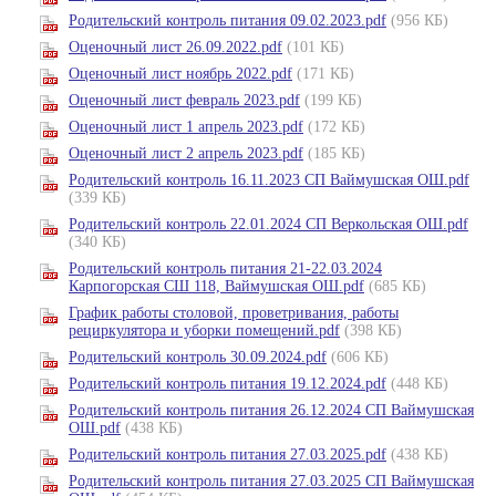
Родительский контроль питания 09.02.2023.pdf
(956 КБ)
Оценочный лист 26.09.2022.pdf
(101 КБ)
Оценочный лист ноябрь 2022.pdf
(171 КБ)
Оценочный лист февраль 2023.pdf
(199 КБ)
Оценочный лист 1 апрель 2023.pdf
(172 КБ)
Оценочный лист 2 апрель 2023.pdf
(185 КБ)
Родительский контроль 16.11.2023 СП Ваймушская ОШ.pdf
(339 КБ)
Родительский контроль 22.01.2024 СП Веркольская ОШ.pdf
(340 КБ)
Родительский контроль питания 21-22.03.2024
Карпогорская СШ 118, Ваймушская ОШ.pdf
(685 КБ)
График работы столовой, проветривания, работы
рециркулятора и уборки помещений.pdf
(398 КБ)
Родительский контроль 30.09.2024.pdf
(606 КБ)
Родительский контроль питания 19.12.2024.pdf
(448 КБ)
Родительский контроль питания 26.12.2024 СП Ваймушская
ОШ.pdf
(438 КБ)
Родительский контроль питания 27.03.2025.pdf
(438 КБ)
Родительский контроль питания 27.03.2025 СП Ваймушская