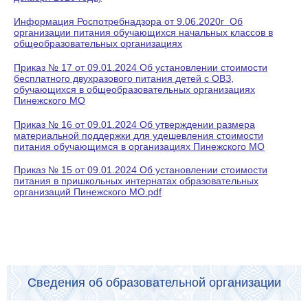
Информация Роспотребнадзора от 9.06.2020г Об
организации питания обучающихся начальных классов в
общеобразовательных организациях
Приказ № 17 от 09.01.2024 Об установлении стоимости
бесплатного двухразового питания детей с ОВЗ,
обучающихся в общеобразовательных организациях
Пинежского МО
Приказ № 16 от 09.01.2024 Об утверждении размера
материальной поддержки для удешевления стоимости
питания обучающимся в организациях Пинежского МО
Приказ № 15 от 09.01.2024 Об установлении стоимости
питания в пришкольных интернатах образовательных
организаций Пинежского МО.pdf
Сведения об образовательной организации