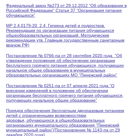
Федеральный закон №273 от 29.12.2012 “Об образовании в
Российской Федерации” Статья 37 “Организация питания
обучающихся”
МР 2.4.0179-20. 2.4. Гигиена детей и подростков.
Рекомендации по организации питания обучающихся
общеобразовательных организаций. Методические
рекомендации утв. Главным государственным санитарным
врачом РФ)
Постановление № 0766-па от 28 сентября 2020 года “Об
утверждении положения об обеспечении организации
бесплатного горячего питания обучающихся, получающих
начальное общее образование в муниципальных
образовательных организациях МО “Пинежский район”
Постановление № 0251-па от 07 апреля 2021 года “О
внесении изменений в положение об обеспечении
организации бесплатного горячего питания обучающихся,
получающих начальное общее образование
”
Порядок обеспечения бесплатным двухразовым питанием
детей с ограниченными возможностями
здоровья, обучающихся в общеобразовательных
организациях муниципального образования “Пинежский
муниципальный район”(Постановление № 1143-па от 29
декабря 2020 года)