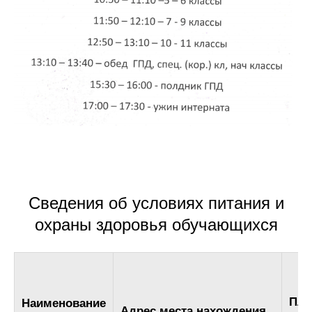
Сведения об условиях питания и
охраны здоровья обучающихся
Пло
Наименование
Адрес места нахождения