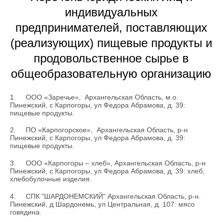
индивидуальных
предпринимателей, поставляющих
(реализующих) пищевые продукты и
продовольственное сырье в
общеобразовательную организацию
1.
ООО «Заречье», Архангельская Область, м.о.
Пинежский, с Карпогоры, ул Федора Абрамова, д. 39:
пищевые продукты.
2.
ПО «Карпогорское», Архангельская Область, р-н
Пинежский, с Карпогоры, ул Федора Абрамова, д. 39:
пищевые продукты.
3.
ООО «Карпогоры – хлеб», Архангельская Область, р-н
Пинежский, с Карпогоры, ул Федора Абрамова, д. 39: хлеб,
хлебобулочные изделия.
4.
СПК "ШАРДОНЕМСКИЙ" Архангельская Область, р-н.
Пинежский, д Шардонемь, ул Центральная, д. 107: мясо
говядина.