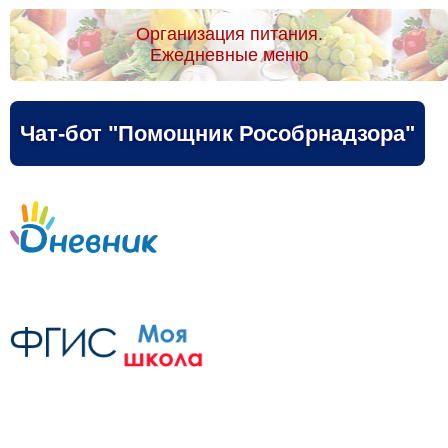
Организация питания.
Ежедневные меню
Чат-бот "Помощник Рособрнадзора"