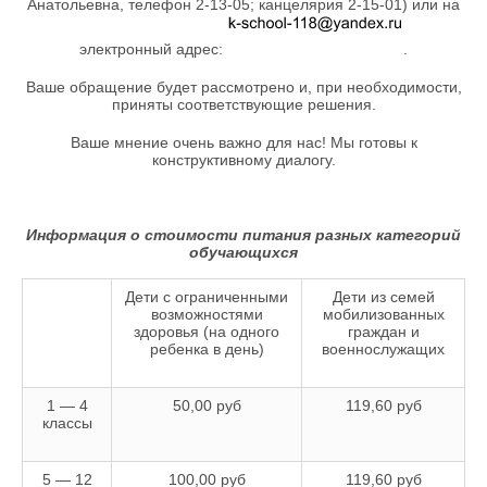
Анатольевна, телефон 2-13-05; канцелярия 2-15-01) или на
электронный адрес:
.
Ваше обращение будет рассмотрено и, при необходимости,
приняты соответствующие решения.
Ваше мнение очень важно для нас! Мы готовы к
конструктивному диалогу.
Информация о стоимости питания разных категорий
обучающихся
Дети с ограниченными
Дети из семей
возможностями
мобилизованных
здоровья (на одного
граждан и
ребенка в день)
военнослужащих
1 — 4
50,00 руб
119,60 руб
классы
5 — 12
100,00 руб
119,60 руб