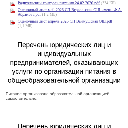
Родительский контроль питания 24.02.2026.pdf
(334 КБ)
Оценочный лист май 2026 СП Веркольская ОШ имени Ф.А.
Абрамова.pdf
(1,2 МБ)
Оценочный лист апрель 2026 СП Ваймушская ОШ.pdf
(1,1 МБ)
Перечень юридических лиц и
индивидуальных
предпринимателей, оказывающих
услуги по организации питания в
общеобразовательной организации
Питание организовано образовательной организацией
самостоятельно.
Перечень юридических лиц и