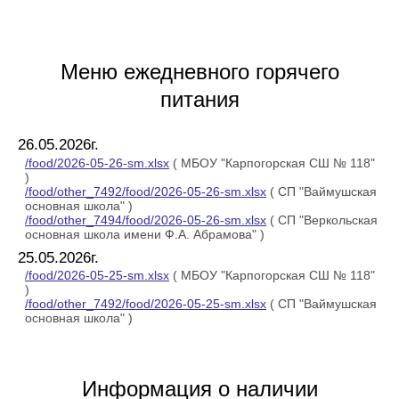
Меню ежедневного горячего
питания
26.05.2026г.
/food/2026-05-26-sm.xlsx
( МБОУ "Карпогорская СШ № 118"
)
/food/other_7492/food/2026-05-26-sm.xlsx
( СП "Ваймушская
основная школа" )
/food/other_7494/food/2026-05-26-sm.xlsx
( СП "Веркольская
основная школа имени Ф.А. Абрамова" )
25.05.2026г.
/food/2026-05-25-sm.xlsx
( МБОУ "Карпогорская СШ № 118"
)
/food/other_7492/food/2026-05-25-sm.xlsx
( СП "Ваймушская
основная школа" )
Информация о наличии