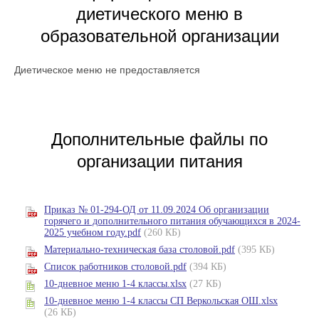
диетического меню в
образовательной организации
Диетическое меню не предоставляется
Дополнительные файлы по
организации питания
Приказ № 01-294-ОД от 11.09.2024 Об организации
горячего и дополнительного питания обучающихся в 2024-
2025 учебном году.pdf
(260 КБ)
Материально-техническая база столовой.pdf
(395 КБ)
Список работников столовой.pdf
(394 КБ)
10-дневное меню 1-4 классы.xlsx
(27 КБ)
10-дневное меню 1-4 классы СП Веркольская ОШ.xlsx
(26 КБ)