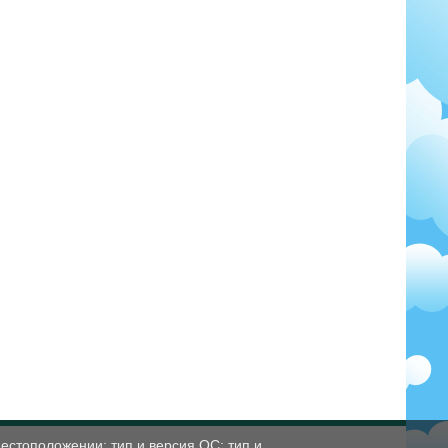
естоположении; тип и версия ОС; тип и