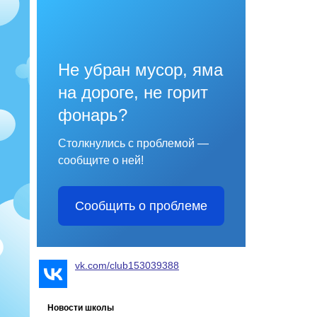
Не убран мусор, яма
на дороге, не горит
фонарь?
Столкнулись с проблемой —
сообщите о ней!
Сообщить о проблеме
vk.com/club153039388
Новости школы