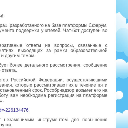
и!
ра», разработанного на базе платформы Сферум.
умента поддержки учителей. Чат-бот доступен во
еративные ответы на вопросы, связанные с
иятиях, выходящих за рамки образовательной
 и другим темам.
бует более детального рассмотрения, сообщение
 ответа.
ктов Российской Федерации, осуществляющими
ания, которые рассматривают их в течение пяти
установленный срок, Рособрнадзор возьмет его на
-боту, вам необходима регистрация на платформе
».
Id=-226134476
ет незаменимым инструментом для повышения
рузки.