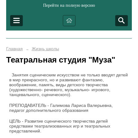
Перейти на полную версию
Главная
Жизнь школы
→
Театральная студия "Муза"
Занятия сценическим искусством не только вводят детей
в мир прекрасного, но и развивают фантазию,
воображение, память, виды детского творчества
(художественно- речевого, музыкально- игрового,
танцевального, сценического).
ПРЕПОДАВАТЕЛЬ
- Галимова Лариса Валерьевна,
педагог дополнительного образования
ЦЕЛЬ - Развитие сценического творчества детей
средствами театрализованных игр и театральных
представлений.