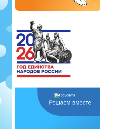
Решаем вместе