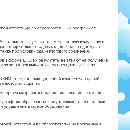
говой аттестации по образовательным программам
бязательных выпускных экзамена: по русскому языку и
довлетворительных годовых оценок ни по одному из
также при условии сдачи итогового сочинения.
ов в форме ЕГЭ, их результаты не влияют на получение
ческое оценок выпускника за последние два года
 (КИМ), представляющие собой комплексы заданий
ответов на задания.
ми предусматривается единое расписание экзаменов.
у в сфере образования и науки совместно с органами
и управление в сфере образования.
тоговой аттестации по образовательным программам