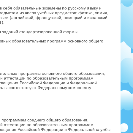
 в себя обязательные экзамены по русскому языку и
редметам из числа учебных предметов: физика, химия,
зыки (английский, французский, немецкий и испанский
Т).
 заданий стандартизированной формы.
вных образовательных программ основного общего
ательные программы основного общего образования,
вой аттестации по образовательным программам
освещения Российской Федерации и Федеральной
иалы соответствуют Федеральному компоненту
 программам среднего общего образования,
вой аттестации по образовательным программам
свещения Российской Федерации и Федеральной службы