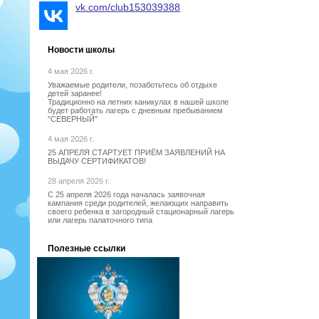
vk.com/club153039388
Новости школы
4 мая 2026 г.
Уважаемые родители, позаботьтесь об отдыхе
детей заранее!
Традиционно на летних каникулах в нашей школе
будет работать лагерь с дневным пребыванием
"СЕВЕРНЫЙ"
4 мая 2026 г.
25 АПРЕЛЯ СТАРТУЕТ ПРИЁМ ЗАЯВЛЕНИЙ НА
ВЫДАЧУ СЕРТИФИКАТОВ!
28 апреля 2026 г.
С 25 апреля 2026 года началась заявочная
кампания среди родителей, желающих направить
своего ребенка в загородный стационарный лагерь
или лагерь палаточного типа
Полезные ссылки