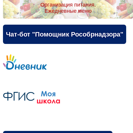
Организация питания.
Ежедневные меню
Чат-бот "Помощник Рособрнадзора"