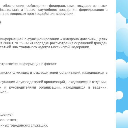
и обеспечения соблюдения федеральными государственными
бязательств и правил служебного поведения, формирования в
я» по вопросам противодействия коррупции:
й
 информацией о функционировании «Телефона доверия», целях
ая 2006 г. № 59-ФЗ «О порядке рассмотрения обращений граждан
татьей 306 Уголовного кодекса Российской Федерации.
атривается информация о фактах:
анских служащих и руководителей организаций, находящихся в
служащих и руководителей организаций, находящихся в ведении;
и и руководителями организаций, находящихся в ведении,
ации.
ащение);
лен ответ;
нных гражданских служащих.