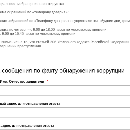
иальность обращения гарантируется.
ема обращений по «телефону доверия»:
апись обращений по «Телефону доверия» осуществляется в будние дни, кром
ника по четверг – с 9.00 до 18.00 часов по московскому времени;
с 9.00 до 16.45 часов по московскому времени.
внимание на то, что статьей 306 Уголовного кодекса Российской Федераци
овершении преступления.
 сообщения по факту обнаружения коррупции
Имя, Отчество заявителя
*
ый адрес для отправления ответа
адрес для отправления ответа