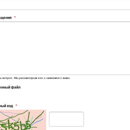
ращения
*
 вопрос. Мы рассмотрим его и свяжемся с вами.
енный файл
ный код
*