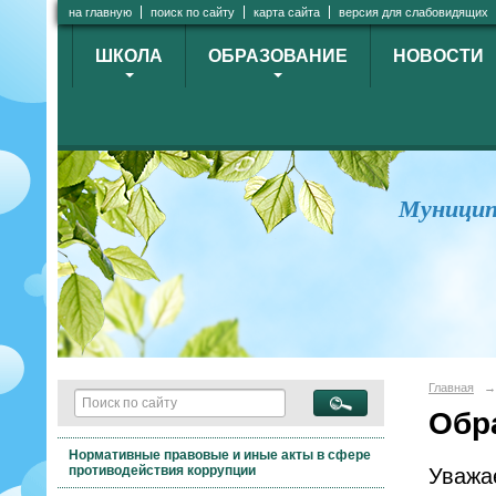
на главную
поиск по сайту
карта сайта
версия для слабовидящих
ШКОЛА
ОБРАЗОВАНИЕ
НОВОСТИ
Муницип
Главная
→
Обр
Нормативные правовые и иные акты в сфере
противодействия коррупции
Уважа