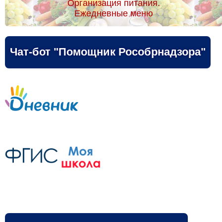
Организация питания.
Ежедневные меню
Чат-бот "Помощник Рособрнадзора"