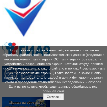
Продолжая использовать наш сайт, вы даете согласие на
обработку файлов cookie, пользовательских данных (сведения о
местоположении; тип и версия ОС; тип и версия Браузера; тип
устройства и разрешение его экрана; источник откуда пришел
на сайт пользователь; с какого сайта или по какой рекламе; язык
ОС и Браузера; какие страницы открывает и на какие кнопки
нажимает пользователь; ip-адрес) в целях функционирования
сайта и проведения статистических исследований и обзоров.
Если вы не хотите, чтобы ваши данные обрабатывались,
покиньте сайт.
Согласен