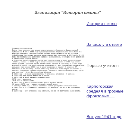
Экспозиция “История школы”
История школы
За школу в ответе
Первые учителя
Карпогорская
средняя в грозные
фронтовые …
Выпуск 1941 года