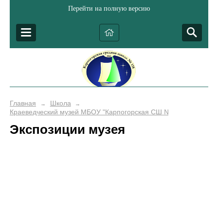
Перейти на полную версию
Главная
Школа
→
→
Краеведческий музей МБОУ "Карпогорская СШ № 118"
Экспозиции музея