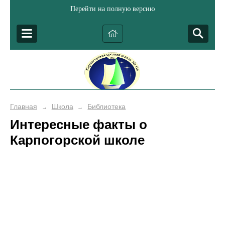
Перейти на полную версию
Главная
Школа
Библиотека
→
→
Интересные факты о
Карпогорской школе