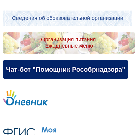
Сведения об образовательной организации
Организация питания.
Ежедневные меню
Чат-бот "Помощник Рособрнадзора"