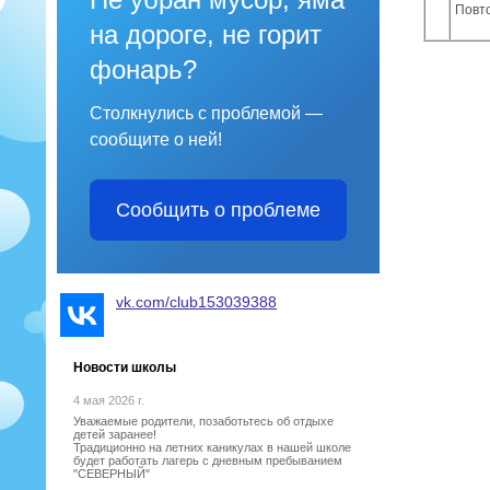
Повт
на дороге, не горит
фонарь?
Столкнулись с проблемой —
сообщите о ней!
Сообщить о проблеме
vk.com/club153039388
Новости школы
4 мая 2026 г.
Уважаемые родители, позаботьтесь об отдыхе
детей заранее!
Традиционно на летних каникулах в нашей школе
будет работать лагерь с дневным пребыванием
"СЕВЕРНЫЙ"