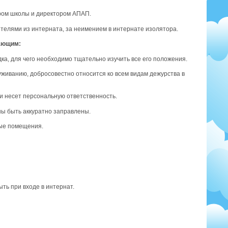
ором школы и директором АПАП.
телями из интерната, за неимением в интернате изолятора.
ающим:
ка, для чего необходимо тщательно изучить все его положения.
уживанию, добросовестно относится ко всем видам дежурства в
ри несет персональную ответственность.
ны быть аккуратно заправлены.
ные помещения.
ыть при входе в интернат.