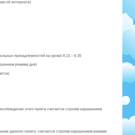
нии об интернате)
кольных принадлежностей на уроки) 8.15 – 8.35
рушением режима дня)
аются)
 (Несоблюдение этого пункта считается строгим нарушением
юдение данного пункта считается строгим нарушением режима