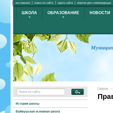
на главную
поиск по сайту
карта сайта
версия для слабовидящих
ШКОЛА
ОБРАЗОВАНИЕ
НОВОСТИ
Муницип
Главная
→
Пра
История школы
Ваймушская основная школа