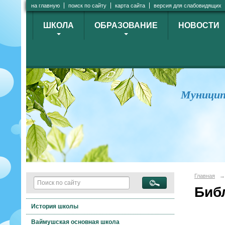
на главную
поиск по сайту
карта сайта
версия для слабовидящих
ШКОЛА
ОБРАЗОВАНИЕ
НОВОСТИ
Муницип
Главная
→
Биб
История школы
Ваймушская основная школа