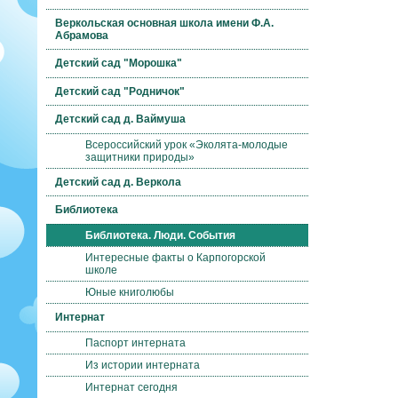
Веркольская основная школа имени Ф.А.
Абрамова
Детский сад "Морошка"
Детский сад "Родничок"
Детский сад д. Ваймуша
Всероссийский урок «Эколята-молодые
защитники природы»
Детский сад д. Веркола
Библиотека
Библиотека. Люди. События
Интересные факты о Карпогорской
школе
Юные книголюбы
Интернат
Паспорт интерната
Из истории интерната
Интернат сегодня