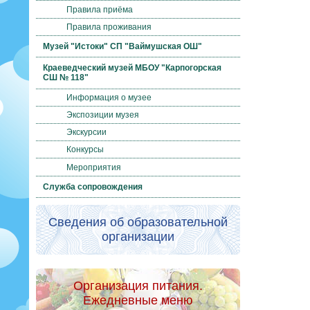
Правила приёма
Правила проживания
Музей "Истоки" СП "Ваймушская ОШ"
Краеведческий музей МБОУ "Карпогорская
СШ № 118"
Информация о музее
Экспозиции музея
Экскурсии
Конкурсы
Мероприятия
Служба сопровождения
Сведения об образовательной
организации
Организация питания.
Ежедневные меню