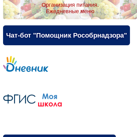
Организация питания.
Ежедневные меню
Чат-бот "Помощник Рособрнадзора"