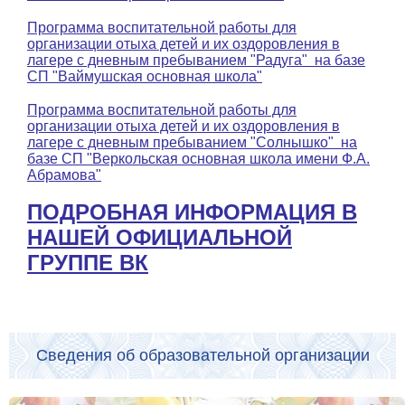
Программа воспитательной работы для
организации отыха детей и их оздоровления в
лагере с дневным пребыванием "Радуга" на базе
СП "Ваймушская основная школа"
Программа воспитательной работы для
организации отыха детей и их оздоровления в
лагере с дневным пребыванием "Солнышко" на
базе СП "Веркольская основная школа имени Ф.А.
Абрамова"
ПОДРОБНАЯ ИНФОРМАЦИЯ В
НАШЕЙ ОФИЦИАЛЬНОЙ
ГРУППЕ ВК
Сведения об образовательной организации