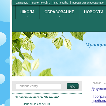
на главную
поиск по сайту
карта сайта
версия для слабовидящих
ШКОЛА
ОБРАЗОВАНИЕ
НОВОСТИ
Муницип
Главная
→
Докумен
Програм
Палаточный лагерь "Источник"
пребыв
Основные сведения