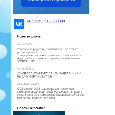
vk.com/club153039388
Новости школы
4 мая 2026 г.
Уважаемые родители, позаботьтесь об отдыхе
детей заранее!
Традиционно на летних каникулах в нашей школе
будет работать лагерь с дневным пребыванием
"СЕВЕРНЫЙ"
4 мая 2026 г.
25 АПРЕЛЯ СТАРТУЕТ ПРИЁМ ЗАЯВЛЕНИЙ НА
ВЫДАЧУ СЕРТИФИКАТОВ!
28 апреля 2026 г.
С 25 апреля 2026 года началась заявочная
кампания среди родителей, желающих направить
своего ребенка в загородный стационарный лагерь
или лагерь палаточного типа
Полезные ссылки