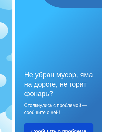
Не убран мусор, яма
на дороге, не горит
фонарь?
Столкнулись с проблемой —
сообщите о ней!
Сообщить о проблеме