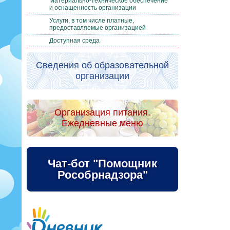
Материально-техническое обеспечение
и оснащенность организации
Услуги, в том числе платные,
предоставляемые организацией
Доступная среда
Сведения об образовательной
организации
Организация питания.
Ежедневные меню
Чат-бот "Помощник
Рособрнадзора"