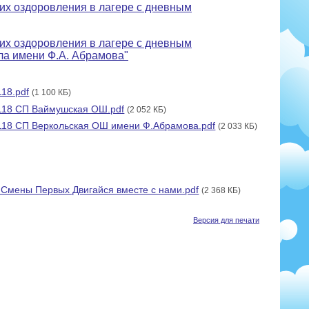
их оздоровления в лагере с дневным
их оздоровления в лагере с дневным
а имени Ф.А. Абрамова"
18.pdf
(1 100 КБ)
118 СП Ваймушская ОШ.pdf
(2 052 КБ)
18 СП Веркольская ОШ имени Ф.Абрамова.pdf
(2 033 КБ)
 Смены Первых Двигайся вместе с нами.pdf
(2 368 КБ)
Версия для печати