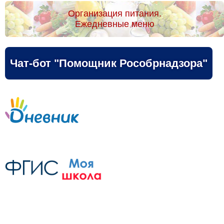
Организация питания.
Ежедневные меню
Чат-бот "Помощник Рособрнадзора"