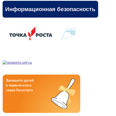
Информационная безопасность