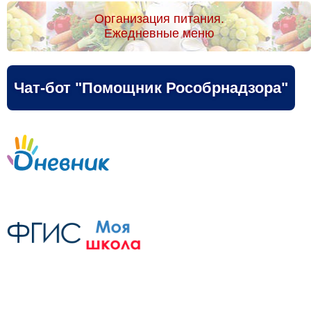
Организация питания.
Ежедневные меню
Чат-бот "Помощник Рособрнадзора"