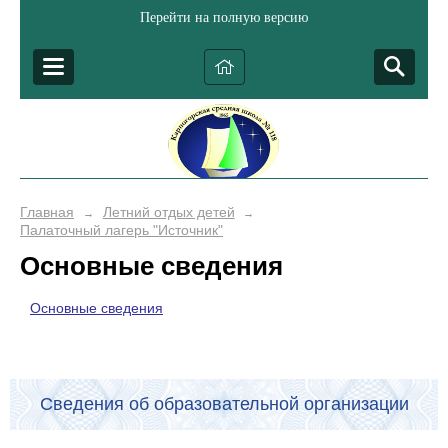
Перейти на полную версию
Главная
Летний отдых детей
→
→
Палаточный лагерь "Источник"
Основные сведения
Основные сведения
Сведения об образовательной организации