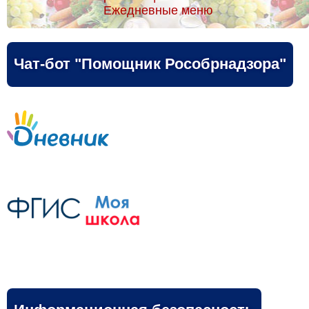
Ежедневные меню
Чат-бот "Помощник Рособрнадзора"