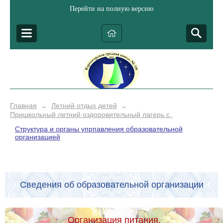
Перейти на полную версию
Главная
Летний отдых детей
→
→
Пришкольный летний оздоровительный лагерь с дневным преб
Структура и органы упрпавления образовательной
организацией
Сведения об образовательной организации
Организация питания.