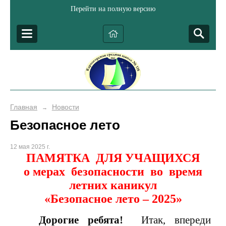
Перейти на полную версию
Главная
Новости
→
Безопасное лето
12 мая 2025 г.
ПАМЯТКА ДЛЯ УЧАЩИХСЯ
о мерах безопасности во время
летних каникул
«Безопасное лето – 2025»
Дорогие ребята!
Итак, впереди