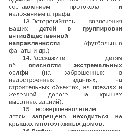
составлением протокола и
наложением штрафа.
13.Остерегайтесь вовлечения
Ваших детей в
группировки
антиобщественной
направленности
(футбольные
фанаты и др.)
14.Расскажите детям
об
опасности экстремальных
селфи
(на заброшенных, в
недостроенных зданиях, на
строительных объектах, на поездах и
железной дороге, на крышах
высотных зданий).
15.Несовершеннолетним
детям
запрещено находиться на
крышах многоэтажных домов.