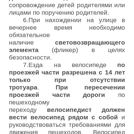
сопровождение детей родителями или
лицами по поручению родителей.
6.При нахождении на улице в
вечернее время необходимо
обязательное
наличие
световозвращающего
элемента
(фликер) в целях
безопасности.
7.Езда на велосипеде
по
проезжей части разрешена с 14 лет
только при отсутствии
тротуара
.
При пересечении
проезжей части дороги
по
пешеходному
переходу
велосипедист должен
вести велосипед рядом с собой
и
руководствоваться требованиями для
движения пешеходов. Велосипед