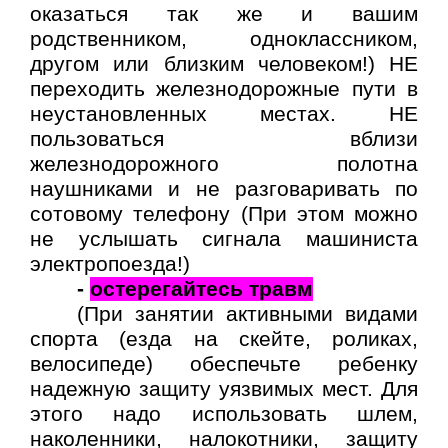
оказаться так же и вашим
родственником, одноклассником,
другом или близким человеком!) НЕ
переходить железнодорожные пути в
неустановленных местах. НЕ
пользоваться вблизи
железнодорожного полотна
наушниками и не разговаривать по
сотовому телефону (При этом можно
не услышать сигнала машиниста
электропоезда!)
-
остерегайтесь травм
(При занятии активными видами
спорта (езда на скейте, роликах,
велосипеде) обеспечьте ребенку
надежную защиту уязвимых мест. Для
этого надо использовать шлем,
наколенники, налокотники, защиту