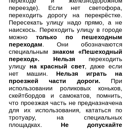
переходе и железнодорожном
переезде). Если нет светофора,
переходить дорогу на перекрёстке.
Пересекать улицу надо прямо, а не
наискось. Переходить улицу в городе
можно
только по пешеходным
переходам
. Они обозначаются
специальным
знаком «Пешеходный
переход».
Нельзя
переходить
улицу
на красный свет
, даже если
нет машин.
Нельзя играть на
проезжей части дороги.
При
использовании роликовых коньков,
скейтбордов и самокатов, помнить,
что проезжая часть не предназначена
для их использования, кататься по
тротуару, на специальных
площадках.
Не допускайте