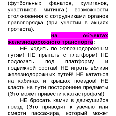
(футбольных фанатов, хулиганов,
участников митинга.) возможности
столкновения с сотрудниками органов
правопорядка (при участии в акциях
протеста).
—
на объектах
железнодорожного транспорта
:
НЕ ходить по железнодорожным
путям! НЕ прыгать с платформ! НЕ
подлезать под платформу и
подвижной состав! НЕ играть вблизи
железнодорожных путей! НЕ кататься
на кабинах и крышах поездов! НЕ
класть на пути посторонние предметы
(Это может привести к катастрофам!)
НЕ бросать камни в движущийся
поезд (Это приводит к увечью или
смерти пассажира, который может