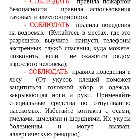
- СОБЛЮДАТЬ
правила пожарной
безопасности , правила использования
газовых и электроприборов.
- СОБЛЮДАТЬ
правила поведения
на водоемах (Купайтесь в местах, где это
разрешено; выучите наизусть телефоны
экстренных служб спасения, куда можете
позвонить, если не окажется рядом
взрослого человека);
- СОБЛЮДАТЬ
правила поведения в
лесу (От укусов клещей поможет
защититься головной убор и одежда,
закрывающая ноги и руки. Применяйте
специальные средства по отпугиванию
насекомых. Избегайте контакта с осами,
пчелами, шмелями и шершнями. Их укусы
болезненны и могут вызвать
аллергическую реакцию).