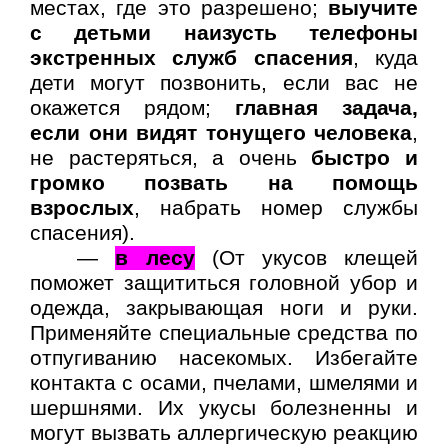
местах, где это разрешено;
выучите
с детьми наизусть телефоны
экстренных служб спасения
, куда
дети могут позвонить, если вас не
окажется рядом;
главная задача,
если они видят тонущего человека
,
не растеряться, а очень
быстро и
громко позвать на помощь
взрослых
, набрать номер службы
спасения).
—
в лесу
(От укусов клещей
поможет защититься головной убор и
одежда, закрывающая ноги и руки.
Применяйте специальные средства по
отпугиванию насекомых. Избегайте
контакта с осами, пчелами, шмелями и
шершнями. Их укусы болезненны и
могут вызвать аллергическую реакцию