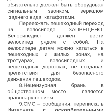
обязательно должен быть оборудован
сигнальным звонком, зеркалом
заднего вида, катафотами.
Переезжать пешеходный переход
на велосипеде ЗАПРЕЩЕНО.
Велосипедист должен вести
велосипед рядом с собой. На
велосипеде детям можно кататься в
пешеходных и жилых зонах, на
тротуарах, велосипедных и
пешеходных дорожках, не создавая
препятствия для безопасного
движения пешеходов.
8.Нецензурная брань в
общественном месте является
правонарушением.
9.СМС – сообщения, переписка в
Интернете
с оскорбительными