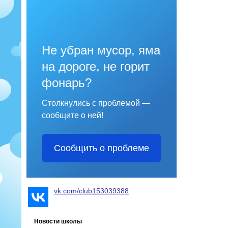
Не убран мусор, яма
на дороге, не горит
фонарь?
Столкнулись с проблемой —
сообщите о ней!
Сообщить о проблеме
vk.com/club153039388
Новости школы