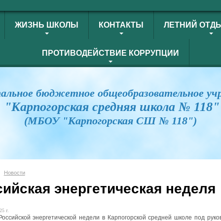
ЖИЗНЬ ШКОЛЫ
КОНТАКТЫ
ЛЕТНИЙ ОТД
ПРОТИВОДЕЙСТВИЕ КОРРУПЦИИ
альное бюджетное общеобразовательное уч
"Карпогорская средняя школа № 118"
(МБОУ "Карпогорская СШ № 118")
Новости
сийская энергетическая неделя
25 г.
Российской энергетической недели в Карпогорской средней школе под руко