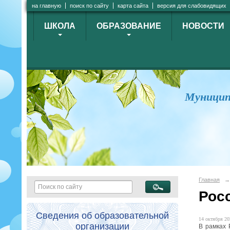
на главную
поиск по сайту
карта сайта
версия для слабовидящих
ШКОЛА
ОБРАЗОВАНИЕ
НОВОСТИ
Муницип
Главная
→
Рос
Сведения об образовательной
14 октября 20
организации
В рамках 