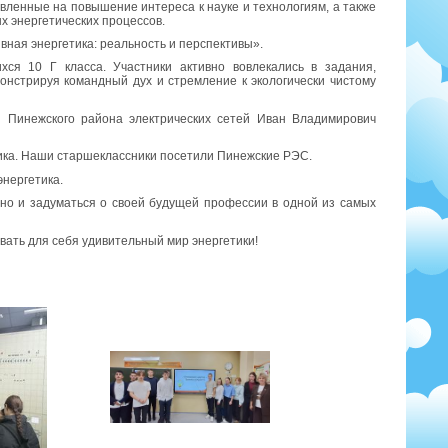
ленные на повышение интереса к науке и технологиям, а также
 энергетических процессов.
вная энергетика: реальность и перспективы».
я 10 Г класса. Участники активно вовлекались в задания,
нстрируя командный дух и стремление к экологически чистому
 Пинежского района электрических сетей Иван Владимирович
тика. Наши старшеклассники посетили Пинежские РЭС.
энергетика.
 но и задуматься о своей будущей профессии в одной из самых
вать для себя удивительный мир энергетики!