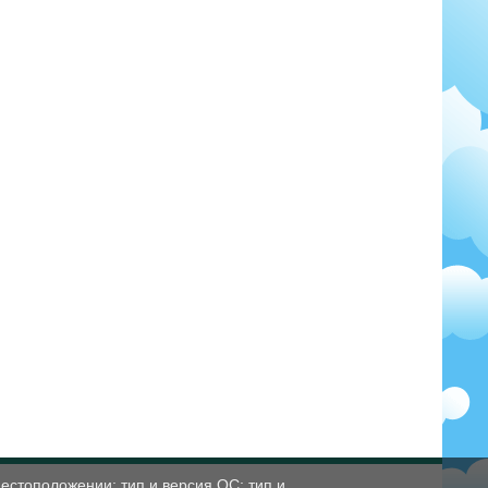
естоположении; тип и версия ОС; тип и